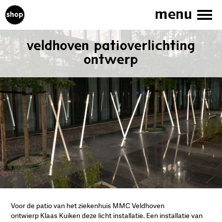
Menu
Shop
Skip to main content
Veldhoven Patioverlichting
Ontwerp
Voor de patio van het ziekenhuis MMC Veldhoven
ontwierp Klaas Kuiken deze licht installatie. Een installatie van