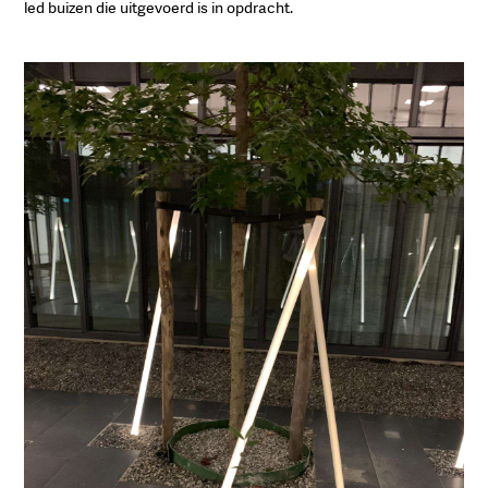
led buizen die uitgevoerd is in opdracht.